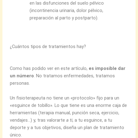
en las disfunciones del suelo pélvico
(incontinencia urinaria, dolor pélvico,
preparación al parto y postparto).
¿Cuántos tipos de tratamientos hay?
Como has podido ver en este artículo,
es imposible dar
un número
. No tratamos enfermedades, tratamos
personas.
Un fisioterapeuta no tiene un «protocolo» fijo para un
«esguince de tobillo». Lo que tiene es una enorme caja de
herramientas (terapia manual, punción seca, ejercicio,
vendajes…) y, tras valorarte
a ti
, a tu esguince, a tu
deporte y a tus objetivos, diseña un plan de tratamiento
único.