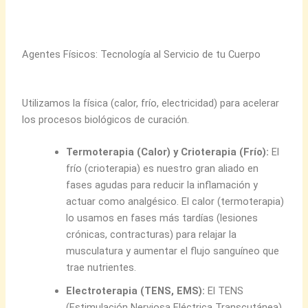
Agentes Físicos: Tecnología al Servicio de tu Cuerpo
Utilizamos la física (calor, frío, electricidad) para acelerar
los procesos biológicos de curación.
Termoterapia (Calor) y Crioterapia (Frío):
El
frío (crioterapia) es nuestro gran aliado en
fases agudas para reducir la inflamación y
actuar como analgésico. El calor (termoterapia)
lo usamos en fases más tardías (lesiones
crónicas, contracturas) para relajar la
musculatura y aumentar el flujo sanguíneo que
trae nutrientes.
Electroterapia (TENS, EMS):
El TENS
(Estimulación Nerviosa Eléctrica Transcutánea)