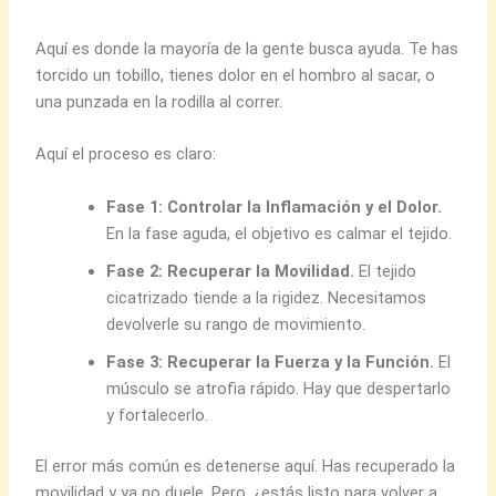
Aquí es donde la mayoría de la gente busca ayuda. Te has
torcido un tobillo, tienes dolor en el hombro al sacar, o
una punzada en la rodilla al correr.
Aquí el proceso es claro:
Fase 1: Controlar la Inflamación y el Dolor.
En la fase aguda, el objetivo es calmar el tejido.
Fase 2: Recuperar la Movilidad.
El tejido
cicatrizado tiende a la rigidez. Necesitamos
devolverle su rango de movimiento.
Fase 3: Recuperar la Fuerza y la Función.
El
músculo se atrofia rápido. Hay que despertarlo
y fortalecerlo.
El error más común es detenerse aquí. Has recuperado la
movilidad y ya no duele. Pero, ¿estás listo para volver a