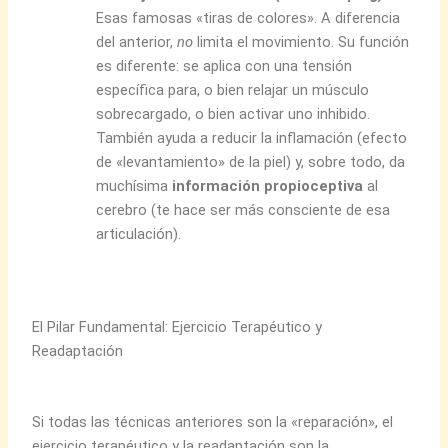
Esas famosas «tiras de colores». A diferencia
del anterior,
no
limita el movimiento. Su función
es diferente: se aplica con una tensión
específica para, o bien relajar un músculo
sobrecargado, o bien activar uno inhibido.
También ayuda a reducir la inflamación (efecto
de «levantamiento» de la piel) y, sobre todo, da
muchísima
información propioceptiva
al
cerebro (te hace ser más consciente de esa
articulación).
El Pilar Fundamental: Ejercicio Terapéutico y
Readaptación
Si todas las técnicas anteriores son la «reparación», el
ejercicio terapéutico y la readaptación son la