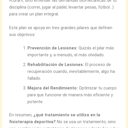
«curar», sino entender las demandas biomecánicas de tu
disciplina (correr, jugar al pádel, levantar pesas, fútbol…)
para crear un plan integral.
Este plan se apoya en tres grandes pilares que definen
sus objetivos:
Prevención de Lesiones:
Quizás el pilar más
importante y, a menudo, el más olvidado.
Rehabilitación de Lesiones:
El proceso de
recuperación cuando, inevitablemente, algo ha
fallado.
Mejora del Rendimiento:
Optimizar tu cuerpo
para que funcione de manera más eficiente y
potente.
En resumen,
¿qué tratamiento se utiliza en la
fisioterapia deportiva?
No se usa
un
tratamiento, sino