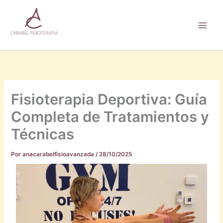
Ir
Main
al
Men
contenido
Fisioterapia Deportiva: Guía
Completa de Tratamientos y
Técnicas
Por
anacarabelfisioavanzada
/
28/10/2025