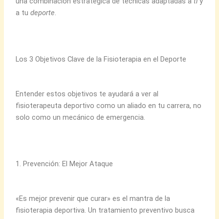
una combinación estratégica de técnicas adaptadas a
ti
y
a tu
deporte
.
Los 3 Objetivos Clave de la Fisioterapia en el Deporte
Entender estos objetivos te ayudará a ver al
fisioterapeuta deportivo como un aliado en tu carrera, no
solo como un mecánico de emergencia.
1. Prevención: El Mejor Ataque
«Es mejor prevenir que curar» es el mantra de la
fisioterapia deportiva. Un tratamiento preventivo busca