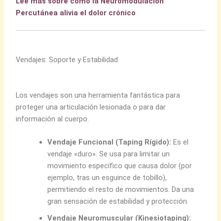
Lee más sobre cómo la Neuromodulación
Percutánea alivia el dolor crónico
Vendajes: Soporte y Estabilidad
Los vendajes son una herramienta fantástica para
proteger una articulación lesionada o para dar
información al cuerpo.
Vendaje Funcional (Taping Rígido):
Es el
vendaje «duro». Se usa para limitar un
movimiento específico que causa dolor (por
ejemplo, tras un esguince de tobillo),
permitiendo el resto de movimientos. Da una
gran sensación de estabilidad y protección.
Vendaje Neuromuscular (Kinesiotaping):