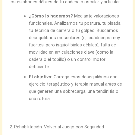
los eslabones débiles de tu cadena muscular y articular.
¿Cómo lo hacemos?
Mediante valoraciones
funcionales. Analizamos tu postura, tu pisada,
tu técnica de carrera o tu golpeo. Buscamos
desequilibrios musculares (ej. cuádriceps muy
fuertes, pero isquiotibiales débiles), falta de
movilidad en articulaciones clave (como la
cadera o el tobillo) o un control motor
deficiente.
El objetivo:
Corregir esos desequilibrios con
ejercicio terapéutico y terapia manual
antes
de
que generen una sobrecarga, una tendinitis o
una rotura.
2. Rehabilitación: Volver al Juego con Seguridad