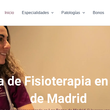
Inicio
Especialidades
Patologías
Bonos
a de Fisioterapia e
de Madrid