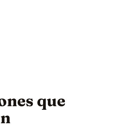
ones que
an