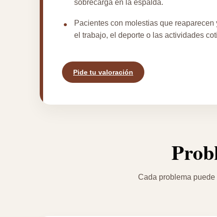
sobrecarga en la espalda.
Pacientes con molestias que reaparecen y
el trabajo, el deporte o las actividades co
Pide tu valoración
Prob
Cada problema puede co