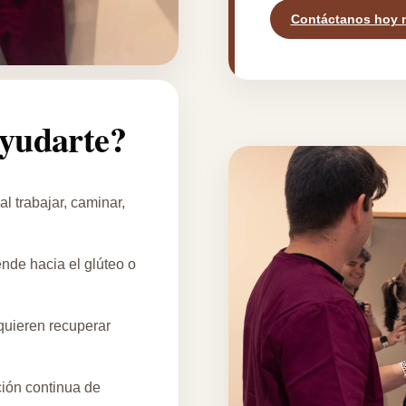
Contáctanos hoy 
yudarte?
al trabajar, caminar,
ende hacia el glúteo o
uieren recuperar
ción continua de