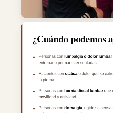
¿Cuándo podemos a
Personas con
lumbalgia o dolor lumbar
entrenar o permanecer sentadas.
Pacientes con
ciática
o dolor que se exti
la pierna.
Personas con
hernia discal lumbar
que q
movilidad y actividad.
Personas con
dorsalgia
, rigidez o sensa