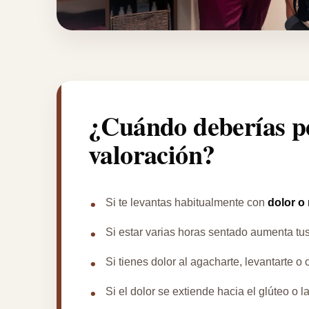
¿Cuándo deberías p
valoración?
Si te levantas habitualmente con
dolor o
Si estar varias horas sentado aumenta tus
Si tienes dolor al agacharte, levantarte o
Si el dolor se extiende hacia el glúteo o l