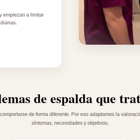
 empiezan a limitar
tidianas.
lemas de espalda que tra
mportarse de forma diferente. Por eso adaptamos la valoración
síntomas, necesidades y objetivos.