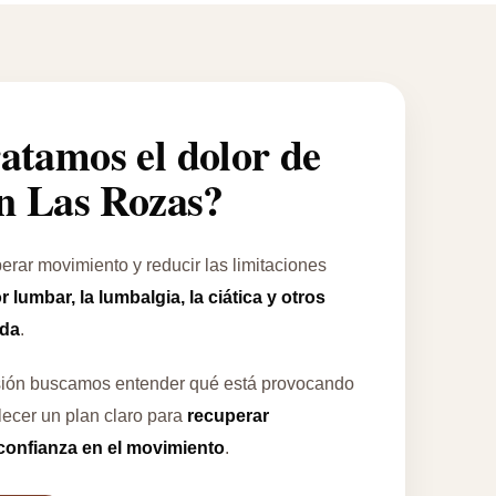
atamos el dolor de
en Las Rozas?
rar movimiento y reducir las limitaciones
r lumbar, la lumbalgia, la ciática y otros
lda
.
sión buscamos entender qué está provocando
lecer un plan claro para
recuperar
 confianza en el movimiento
.