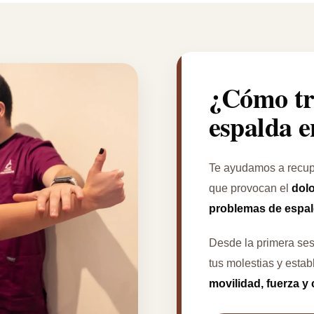
¿Cómo tr
espalda 
Te ayudamos a recupe
que provocan el
dolo
problemas de espa
Desde la primera se
tus molestias y estab
movilidad, fuerza y