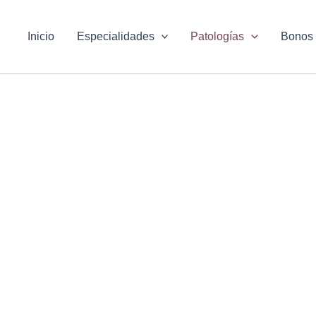
Inicio
Especialidades
Patologías
Bonos
iento del Dolor de E