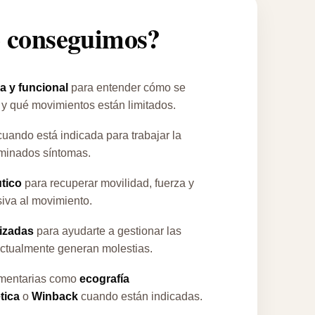
 conseguimos?
ca y funcional
para entender cómo se
 y qué movimientos están limitados.
uando está indicada para trabajar la
rminados síntomas.
utico
para recuperar movilidad, fuerza y
siva al movimiento.
izadas
para ayudarte a gestionar las
actualmente generan molestias.
mentarias como
ecografía
tica
o
Winback
cuando están indicadas.