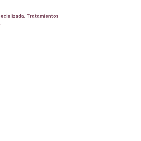
Rozas
specializada. Tratamientos
.