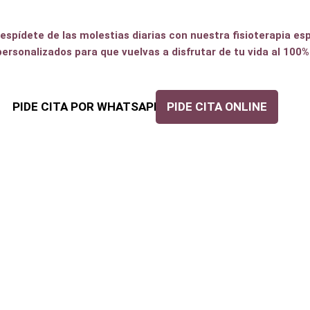
iculaciones en Las 
espídete de las molestias diarias con nuestra fisioterapia e
personalizados para que vuelvas a disfrutar de tu vida al 100%
PIDE CITA POR WHATSAPP
PIDE CITA ONLINE