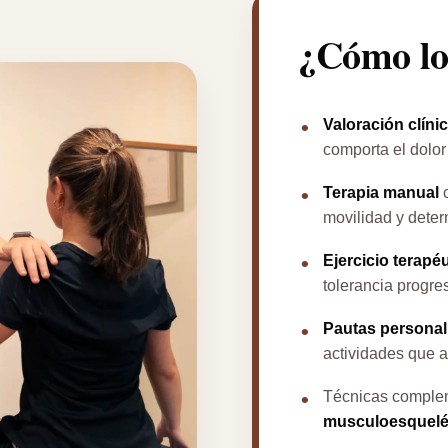
¿Cómo lo
Valoración clíni
comporta el dolor
Terapia manual
c
movilidad y dete
Ejercicio terapé
tolerancia progre
Pautas personal
actividades que 
Técnicas comple
musculoesquelé