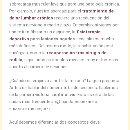
sobrecarga muscular leve que para una patología crónica.
Por ejemplo, nuestro abordaje para el
tratamiento de
dolor lumbar crónico
requiere una reeducación del
sistema nervioso a medio plazo. En cambio, si vienes por
una rotura fibrilar o un esguince, la
fisioterapia
deportiva
para lesiones agudas
tiene plazos mucho
más definidos. Del mismo modo, la rehabilitación post-
quirúrgica, como la
recuperación tras cirugía de
rodilla
, sigue unos protocolos médicos muy estrictos en
cuanto al número de sesiones.
¿Cuándo se empieza a notar la mejoría? La gran pregunta
Antes de hablar del número total de sesiones, hablemos
de la primera victoria:
sentir alivio
. Esta es otra de las
dudas más frecuentes. «¿Cuándo empezaré a
encontrarme mejor?»
Aquí debemos diferenciar dos conceptos clave: