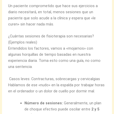
Un paciente comprometido que hace sus ejercicios a
diario necesitará, en total, menos sesiones que un
paciente que solo acude a la clínica y espera que «le
curen» sin hacer nada más.
¿Cuántas sesiones de fisioterapia son necesarias?
(Ejemplos reales)
Entendidos los factores, vamos a «mojarnos» con
algunas horquillas de tiempo basadas en nuestra
experiencia diaria. Toma esto como una guía, no como
una sentencia.
Casos leves: Contracturas, sobrecargas y cervicalgias
Hablamos de ese «nudo» en la espalda por trabajar horas
en el ordenador o un dolor de cuello por dormir mal.
Número de sesiones:
Generalmente, un plan
de choque efectivo puede oscilar entre
2 y 5