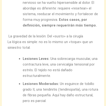
nervioso se ha vuelto hipersensible al dolor. El
abordaje es diferente: requiere «resetear» el
sistema, reeducar el movimiento y fortalecer de
forma muy progresiva.
Estos casos, por
definición, siempre requerirán más tiempo.
La gravedad de la lesión: Del «susto» a la cirugía
La lógica es simple: no es lo mismo un «toque» que un
siniestro total.
Lesiones Leves:
Una sobrecarga muscular, una
contractura leve, una cervicalgia tensional por
estrés. El tejido no está dañado
estructuralmente.
Lesiones Moderadas:
Un esguince de tobillo
grado II, una tendinitis (tendinopatía), una rotura
de fibras pequeña. Aquí hay daño estructural,
pero es parcial.