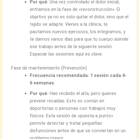
Por qué:
Una vez controlado el dolor inicial,
entramos en la fase de «reconstrucción». El
objetivo ya no es solo quitar el dolor, sino que el
tejido se adapte. Vienes a la clínica, te
pautamos nuevos ejercicios, los integramos, y
te damos varios días para que tu cuerpo asimile
ese trabajo antes de la siguiente sesión.
Espaciar las sesiones aquí es clave.
Fase de mantenimiento (Prevención)
Frecuencia recomendada: 1 sesión cada 4-
6 semanas.
Por qué:
Has recibido el alta, pero quieres
prevenir recaídas. Esto es común en
deportistas o personas con trabajos muy
físicos. Esta sesión de «puesta a punto»
permite detectar y tratar pequeñas
disfunciones antes de que se conviertan en un
problema mayor.