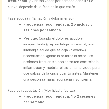
frecuencia
. ¿Cuántas veces por semana debo ir? De
nuevo, depende de la fase en la que estés.
Fase aguda (Inflamación y dolor intenso)
Frecuencia recomendada: 2 o incluso 3
sesiones por semana.
Por qué:
Cuando el dolor es agudo e
incapacitante (p.ej., un latigazo cervical, una
lumbalgia aguda que te deja «clavado»),
necesitamos «ganar la batalla» al dolor. Las
sesiones frecuentes nos permiten controlar la
inflamación y modular el sistema nervioso para
que salgas de la crisis cuanto antes. Mantener
una sesión semanal aquí sería insuficiente.
Fase de readaptación (Movilidad y fuerza)
Frecuencia recomendada: 1 o 2 sesiones
por semana.