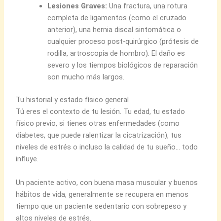
Lesiones Graves:
Una fractura, una rotura
completa de ligamentos (como el cruzado
anterior), una hernia discal sintomática o
cualquier proceso post-quirúrgico (prótesis de
rodilla, artroscopia de hombro). El daño es
severo y los tiempos biológicos de reparación
son mucho más largos.
Tu historial y estado físico general
Tú eres el contexto de tu lesión. Tu edad, tu estado
físico previo, si tienes otras enfermedades (como
diabetes, que puede ralentizar la cicatrización), tus
niveles de estrés o incluso la calidad de tu sueño… todo
influye.
Un paciente activo, con buena masa muscular y buenos
hábitos de vida, generalmente se recupera en menos
tiempo que un paciente sedentario con sobrepeso y
altos niveles de estrés.