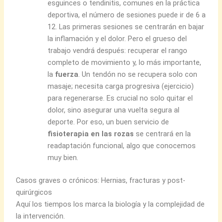
esguinces o tendinitis, comunes en la práctica
deportiva, el número de sesiones puede ir de 6 a
12. Las primeras sesiones se centrarán en bajar
la inflamación y el dolor. Pero el grueso del
trabajo vendrá después: recuperar el rango
completo de movimiento y, lo más importante,
la
fuerza
. Un tendón no se recupera solo con
masaje; necesita carga progresiva (ejercicio)
para regenerarse. Es crucial no solo quitar el
dolor, sino asegurar una vuelta segura al
deporte. Por eso, un buen servicio de
fisioterapia en las rozas
se centrará en la
readaptación funcional, algo que conocemos
muy bien.
Casos graves o crónicos: Hernias, fracturas y post-
quirúrgicos
Aquí los tiempos los marca la biología y la complejidad de
la intervención.