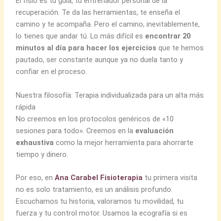
El fisio es tu guía, tu entrenador personal de la
recuperación. Te da las herramientas, te enseña el
camino y te acompaña. Pero el camino, inevitablemente,
lo tienes que andar tú. Lo más difícil es
encontrar 20
minutos al día para hacer los ejercicios
que te hemos
pautado, ser constante aunque ya no duela tanto y
confiar en el proceso.
Nuestra filosofía: Terapia individualizada para un alta más
rápida
No creemos en los protocolos genéricos de «10
sesiones para todo». Creemos en la
evaluación
exhaustiva
como la mejor herramienta para ahorrarte
tiempo y dinero.
Por eso, en
Ana Carabel Fisioterapia
tu primera visita
no es solo tratamiento, es un análisis profundo.
Escuchamos tu historia, valoramos tu movilidad, tu
fuerza y tu control motor. Usamos la ecografía si es